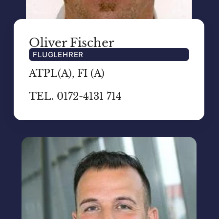
Oliver Fischer
FLUGLEHRER
ATPL(A), FI (A)
TEL. 0172-4131 714