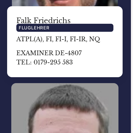
Falk Friedrichs
FLUGLEHRER
ATPL(A), FI, FI-I, FI-IR, NQ
EXAMINER DE-4807
TEL: 0179-295 583