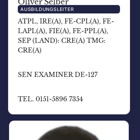
Oliver Selber
AUSBILDUNGSLEITER
ATPL, IRE(A), FE-CPL(A), FE-
LAPL(A), FIE(A), FE-PPL(A),
SEP (LAND): CRE(A) TMG:
CRE(A)
SEN EXAMINER DE-127
TEL. 0151-5896 7354