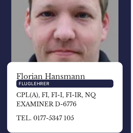
Florian Hansmann
FLUGLEHRER
CPL(A), FI, FI-I, FI-IR, NQ
EXAMINER D-6776
TEL. 0177-5347 105