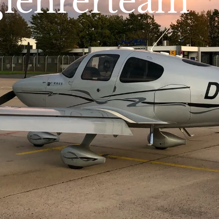
glehrerteam