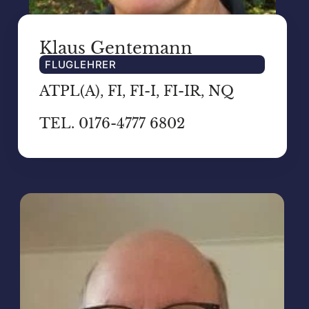
Klaus Gentemann
FLUGLEHRER
ATPL(A), FI, FI-I, FI-IR, NQ
TEL. 0176-4777 6802