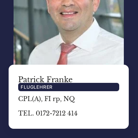
Patrick Franke
FLUGLEHRER
CPL(A), FI rp, NQ
TEL. 0172-7212 414