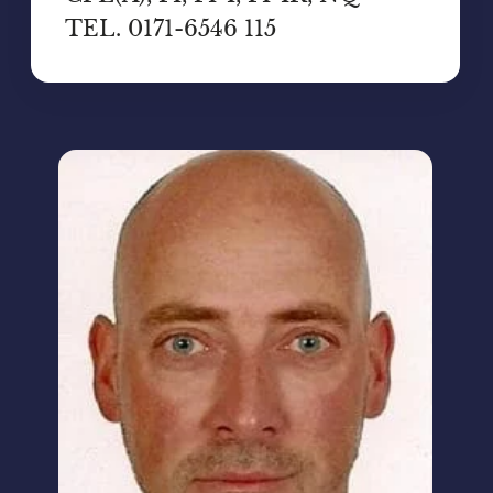
TEL. 0171-6546 115