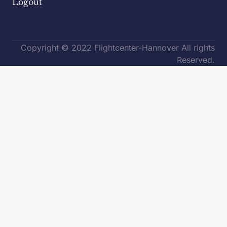
Logout
Copyright © 2022 Flightcenter-Hannover All rights
Reserved.