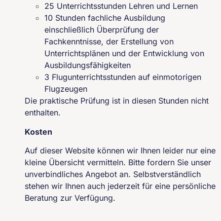
25 Unterrichtsstunden Lehren und Lernen
10 Stunden fachliche Ausbildung
einschließlich Überprüfung der
Fachkenntnisse, der Erstellung von
Unterrichtsplänen und der Entwicklung von
Ausbildungsfähigkeiten
3 Flugunterrichtsstunden auf einmotorigen
Flugzeugen
Die praktische Prüfung ist in diesen Stunden nicht
enthalten.
Kosten
Auf dieser Website können wir Ihnen leider nur eine
kleine Übersicht vermitteln. Bitte fordern Sie unser
unverbindliches Angebot an. Selbstverständlich
stehen wir Ihnen auch jederzeit für eine persönliche
Beratung zur Verfügung.