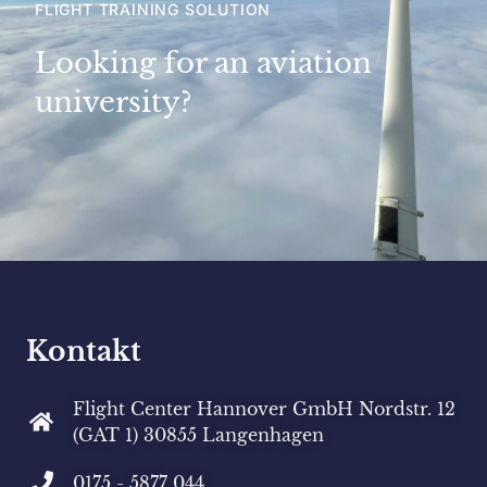
FLIGHT TRAINING SOLUTION
Looking for an aviation
university?
Kontakt
Flight Center Hannover GmbH Nordstr. 12
(GAT 1) 30855 Langenhagen
0175 - 5877 044