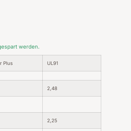
ngespart werden.
r Plus
UL91
2,48
2,25