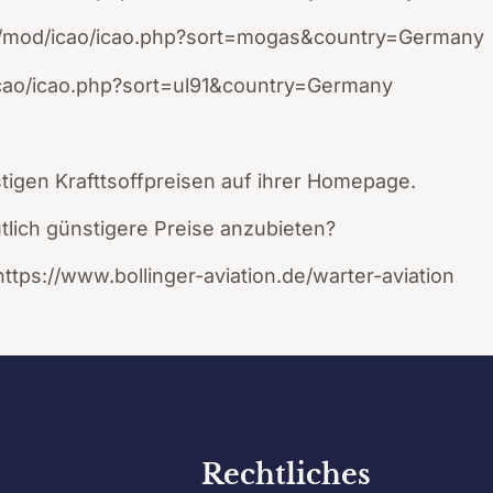
e/mod/icao/icao.php?sort=mogas&country=Germany
cao/icao.php?sort=ul91&country=Germany
stigen Krafttsoffpreisen auf ihrer Homepage.
utlich günstigere Preise anzubieten?
https://www.bollinger-aviation.de/warter-aviation
Rechtliches