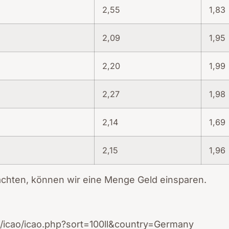
2,55
1,83
2,09
1,95
2,20
1,99
2,27
1,98
2,14
1,69
2,15
1,96
achten, können wir eine Menge Geld einsparen.
icao/icao.php?sort=100ll&country=Germany