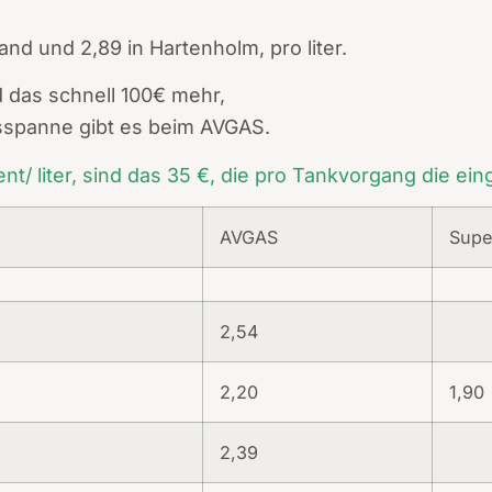
and und 2,89 in Hartenholm, pro liter.
d das schnell 100€ mehr,
eisspanne gibt es beim AVGAS.
ent/ liter, sind das 35 €, die pro Tankvorgang die ei
AVGAS
Supe
2,54
2,20
1,90
2,39