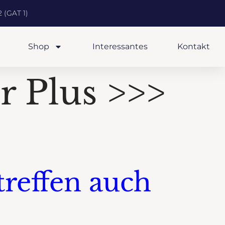
 (GAT 1)
Shop
Interessantes
Kontakt
 Plus >>>
treffen auch