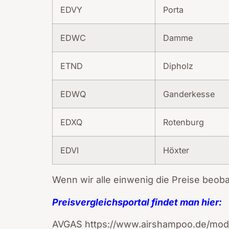
EDVY
Porta
EDWC
Damme
ETND
Dipholz
EDWQ
Ganderkesse
EDXQ
Rotenburg
EDVI
Höxter
Wenn wir alle einwenig die Preise beob
Preisvergleichsportal findet man hier:
AVGAS https://www.airshampoo.de/mod/