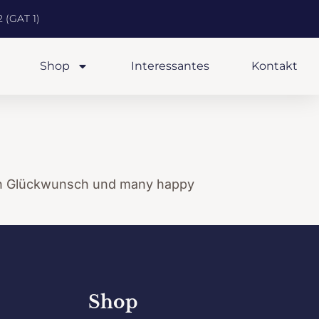
 (GAT 1)
Shop
Interessantes
Kontakt
hen Glückwunsch und many happy
Shop