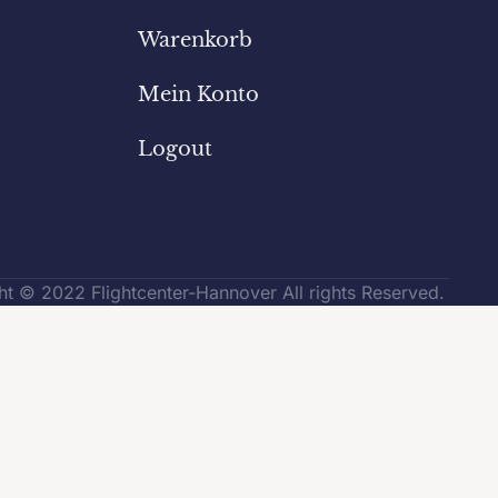
Warenkorb
Mein Konto
Logout
t © 2022 Flightcenter-Hannover All rights Reserved.