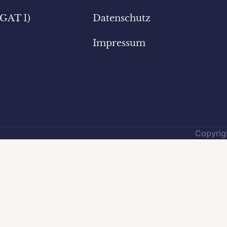
(GAT 1)
Datenschutz
Impressum
Copyrigh