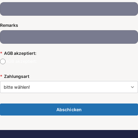
Remarks
*
AGB akzeptiert:
AGB akzeptiert:
*
Zahlungsart