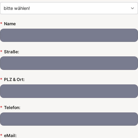
*
Name
*
Straße:
*
PLZ & Ort:
*
Telefon:
*
eMail: