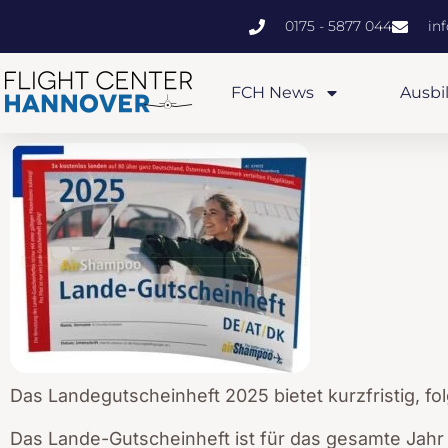
0175 - 5877 044
in
FCH News
Ausbi
Das Landegutscheinheft 2025 bietet kurzfristig, f
Das Lande-Gutscheinheft ist für das gesamte Jahr 