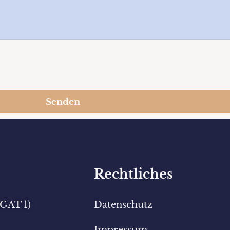
Senden
Rechtliches
(GAT 1)
Datenschutz