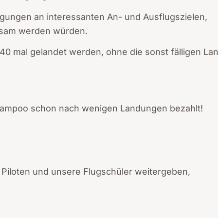
egungen an interessanten An- und Ausflugszielen,
erksam werden würden.
0 mal gelandet werden, ohne die sonst fälligen L
Shampoo schon nach wenigen Landungen bezahlt!
 Piloten und unsere Flugschüler weitergeben,