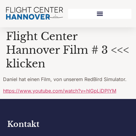
Flight Center
Hannover Film # 3 <<<
klicken
Daniel hat einen Film, von unserem RedBird Simulator.
https://www.youtube.com/watch?v=hlGpLjDPIYM
Kontakt