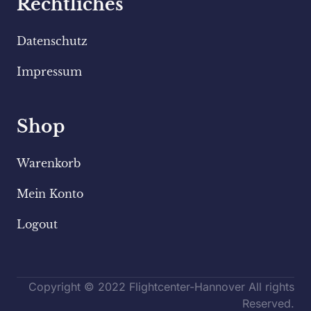
Rechtliches
Datenschutz
Impressum
Shop
Warenkorb
Mein Konto
Logout
Copyright © 2022 Flightcenter-Hannover All rights
Reserved.